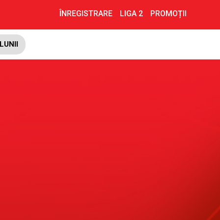
ÎNREGISTRARE
LIGA 2
PROMOȚII
LUNII