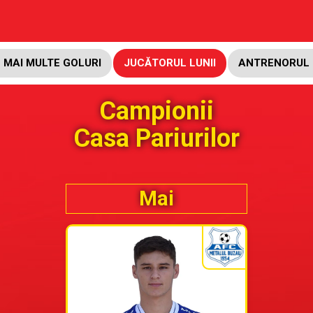
 MAI MULTE GOLURI
JUCĂTORUL LUNII
ANTRENORUL 
Campionii
Casa Pariurilor
Mai